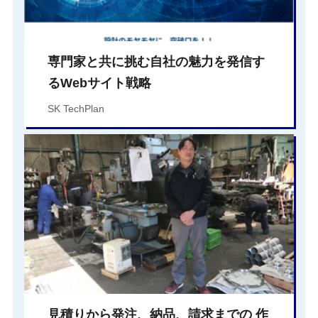
専門家と共に挑む自社の魅力を発信す
るWebサイト戦略
SK TechPlan
見積りから発注、納品、請求までの 作