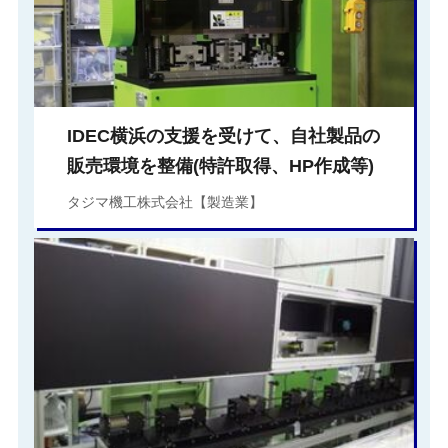
IDEC横浜の支援を受けて、自社製品の
販売環境を整備(特許取得、HP作成等)
タジマ機工株式会社【製造業】