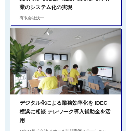
業のシステム化の実現
有限会社浅一
デジタル化による業務効率化を IDEC
横浜に相談 テレワーク導入補助金を活
用
strives株式会社 ルナール訪問看護ステーション