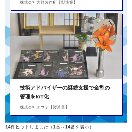
株式会社大野製作所【製造業】
技術アドバイザーの継続支援で金型の
管理をIoT化
株式会社オウミ【製造業】
14件ヒットしました（1番～14番を表示）