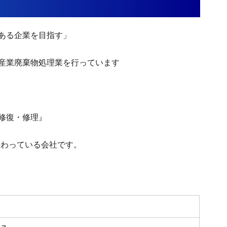
ある企業を目指す」
産業廃棄物処理業を行っています
修復・修理』
携わっている会社です。