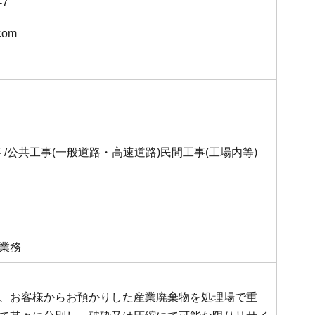
7
.com
 /公共工事(一般道路・高速道路)民間工事(工場内等)
業務
、お客様からお預かりした産業廃棄物を処理場で重