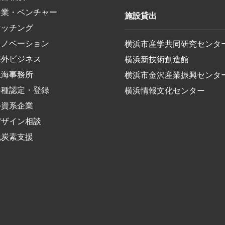
起業・ベンチャー
施設貸出
マッチング
イノベーション
横浜市産学共同研究センタ
海外ビジネス
横浜新技術創造館
上海事務所
横浜市金沢産業振興センタ
各種認定・登録
横浜情報文化センター
外資系企業
デザイン相談
脱炭素支援