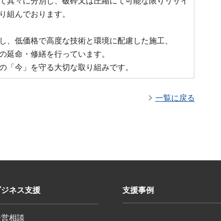
て其々に分別し、破砕又は圧縮にて可能な限りリサイ
り組んでおります。
し、低価格で高度な技術と環境に配慮した施工、
の延命・修繕を行っています。
の「今」を守る大切な取り組みです。
一覧に戻る
ビジネス支援
支援事例
経営相談