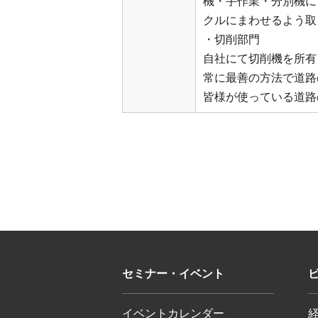
機・手作業・分別機に
クルにまわせるよう取
・切削部門
自社にて切削機を所有
常に最善の方法で道路
皆様が使っている道路
セミナー・イベント
イベントカレンダー