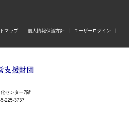
トマップ
個人情報保護方針
ユーザーログイン
文化センター7階
-225-3737