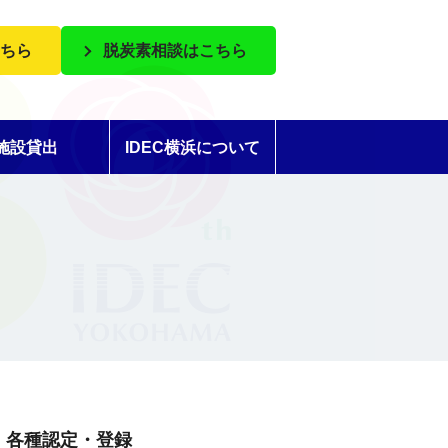
ちら
脱炭素相談はこちら
施設貸出
IDEC横浜について
各種認定・登録