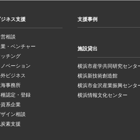
ビジネス支援
支援事例
経営相談
起業・ベンチャー
施設貸出
マッチング
イノベーション
横浜市産学共同研究センタ
海外ビジネス
横浜新技術創造館
上海事務所
横浜市金沢産業振興センタ
各種認定・登録
横浜情報文化センター
外資系企業
デザイン相談
脱炭素支援