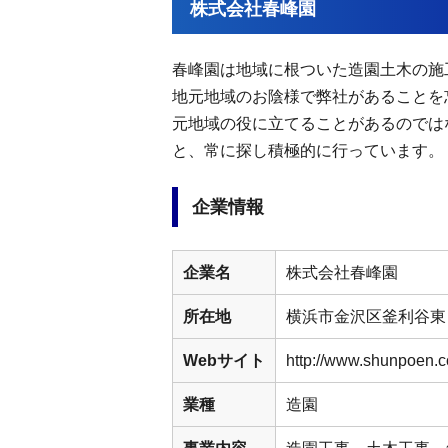
株式会社春峰園
春峰園は地域に根ついた造園土木の施
地元地域のお陰様で弊社があることを
元地域の役に立てることがあるのでは
と、常に探し積極的に行っています。
企業情報
企業名
株式会社春峰園
所在地
横浜市金沢区釜利谷東
Webサイト
http://www.shunpoen.c
業種
造園