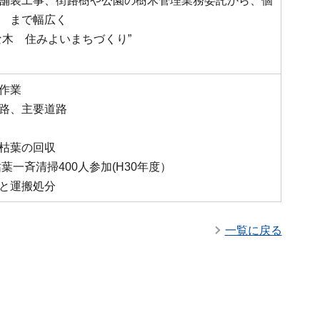
舗装工事、街路樹や公園の樹木管理業務委託から、個
 まで幅広く
な木 住みよいまちづくり”
作業
路、主要道路
枯葉の回収
一斉清掃400人参加(H30年度）
と運搬処分
一覧に戻る