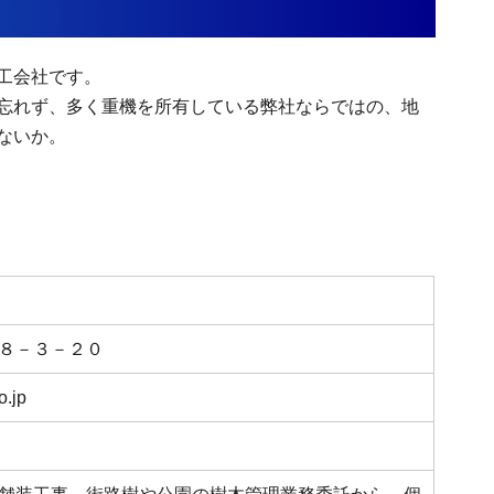
工会社です。
忘れず、多く重機を所有している弊社ならではの、地
ないか。
８－３－２０
o.jp