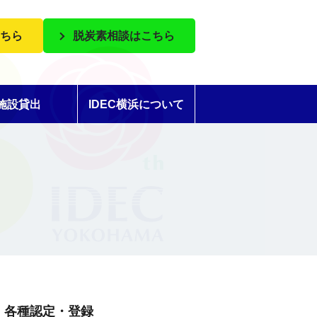
ちら
脱炭素相談はこちら
施設貸出
IDEC横浜について
各種認定・登録