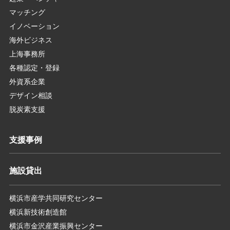
マッチング
イノベーション
海外ビジネス
上海事務所
各種認定・登録
外資系企業
デザイン相談
脱炭素支援
支援事例
施設貸出
横浜市産学共同研究センター
横浜新技術創造館
横浜市金沢産業振興センター