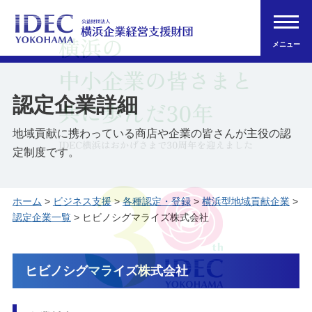
メニュー
認定企業詳細
地域貢献に携わっている商店や企業の皆さんが主役の認
定制度です。
ホーム
>
ビジネス支援
>
各種認定・登録
>
横浜型地域貢献企業
>
認定企業一覧
> ヒビノシグマライズ株式会社
ヒビノシグマライズ株式会社