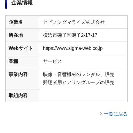
企業情報
企業名
ヒビノシグマライズ株式会社
所在地
横浜市磯子区磯子2-17-17
Webサイト
https://www.sigma-web.co.jp
業種
サービス
事業内容
映像・音響機材のレンタル、販売
難聴者用ヒアリングループの販売
取組内容
一覧に戻る