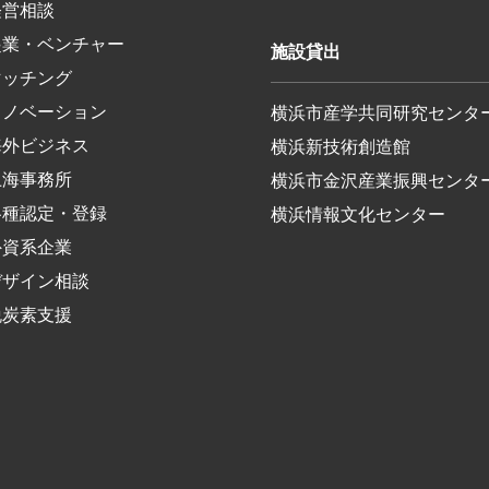
経営相談
起業・ベンチャー
施設貸出
マッチング
イノベーション
横浜市産学共同研究センタ
海外ビジネス
横浜新技術創造館
上海事務所
横浜市金沢産業振興センタ
各種認定・登録
横浜情報文化センター
外資系企業
デザイン相談
脱炭素支援