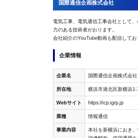
国際通信企画株式会社
電気工事、電気通信工事会社として、
力のある技術者がおります。
会社紹介のYouTube動画も配信して
企業情報
企業名
国際通信企画株式会社
所在地
横浜市港北区新横浜1-1
Webサイト
https://icp.igrp.jp
業種
情報通信
事業内容
本社を新横浜におき、