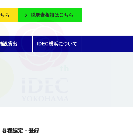
ちら
脱炭素相談はこちら
施設貸出
IDEC横浜について
各種認定・登録