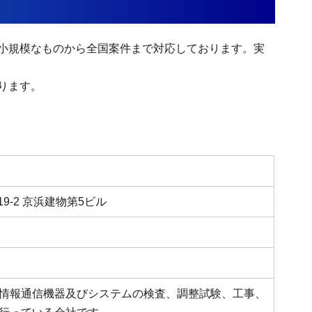
小規模なものから全国案件まで対応しております。実
おります。
9-2 京浜建物第5ビル
情報通信機器及びシステムの検査、調整試験、工事、