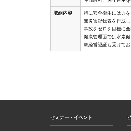
評価解析、保守運用を
取組内容
特に安全衛生には力を
無災害記録表を作成し
事故をゼロを目標に全
健康管理面では水素健
康経営認証も受けてお
セミナー・イベント