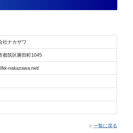
会社ナカザワ
市都筑区勝田町1045
://kk-nakazawa.net/
一覧に戻る