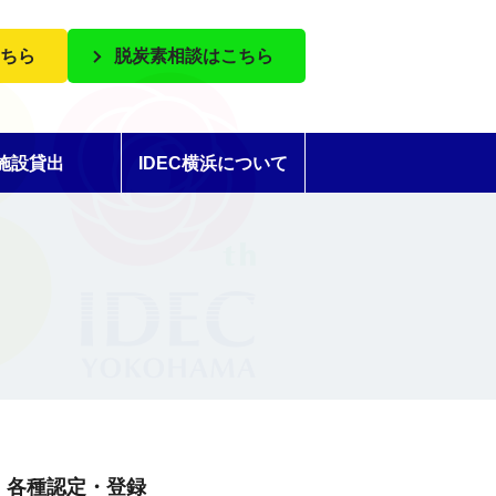
ちら
脱炭素相談はこちら
施設貸出
IDEC横浜について
各種認定・登録