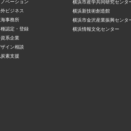
イノベーション
横浜市産学共同研究センタ
海外ビジネス
横浜新技術創造館
上海事務所
横浜市金沢産業振興センタ
各種認定・登録
横浜情報文化センター
外資系企業
デザイン相談
脱炭素支援