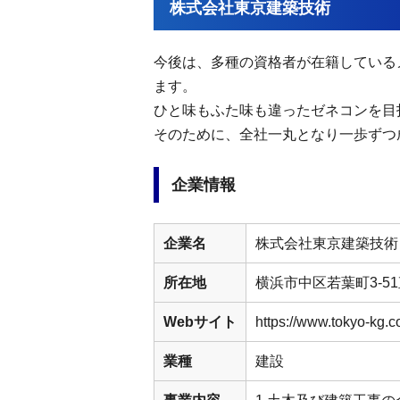
株式会社東京建築技術
今後は、多種の資格者が在籍している
ます。
ひと味もふた味も違ったゼネコンを目
そのために、全社一丸となり一歩ずつ
企業情報
企業名
株式会社東京建築技術
所在地
横浜市中区若葉町3-5
Webサイト
https://www.tokyo-kg.c
業種
建設