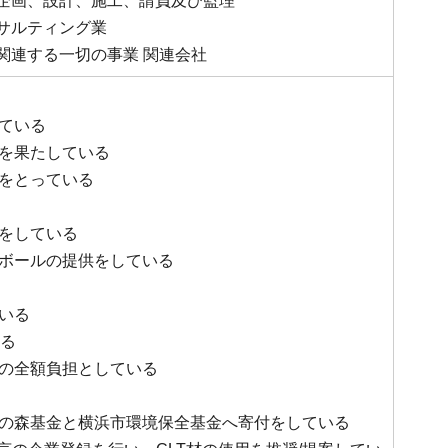
の企画、設計、施工、請負及び監理
ンサルティング業
は関連する一切の事業 関連会社
ている
を果たしている
をとっている
をしている
ボールの提供をしている
いる
いる
の全額負担としている
の森基金と横浜市環境保全基金へ寄付をしている