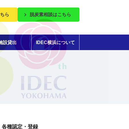
ちら
脱炭素相談はこちら
施設貸出
IDEC横浜について
各種認定・登録