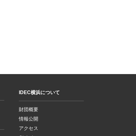
IDEC横浜について
財団概要
情報公開
アクセス