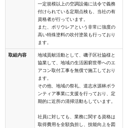
一定規模以上の空調設備に法令で義務
付けられている定期点検も、当社の有
資格者が行っています。
また、ポリウレアという非常に強度の
高い特殊塗料の吹付塗装も行っており
ます。
取組内容
地域貢献活動として、磯子区社協様と
協業して、地域の生活困窮世帯へのエ
アコン取付工事を無償で施工しており
ます。
その他、地域の祭礼、道志水源林ボラ
ンティア事業に支援を行っており、定
期的に近所の清掃活動もしています。
社員に対しても、業務に関する資格は
取得費用を全額負担し、技能向上を図