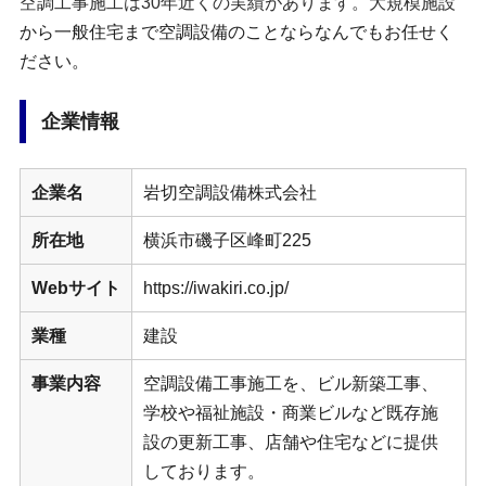
空調工事施工は30年近くの実績があります。大規模施設
から一般住宅まで空調設備のことならなんでもお任せく
ださい。
企業情報
企業名
岩切空調設備株式会社
所在地
横浜市磯子区峰町225
Webサイト
https://iwakiri.co.jp/
業種
建設
事業内容
空調設備工事施工を、ビル新築工事、
学校や福祉施設・商業ビルなど既存施
設の更新工事、店舗や住宅などに提供
しております。