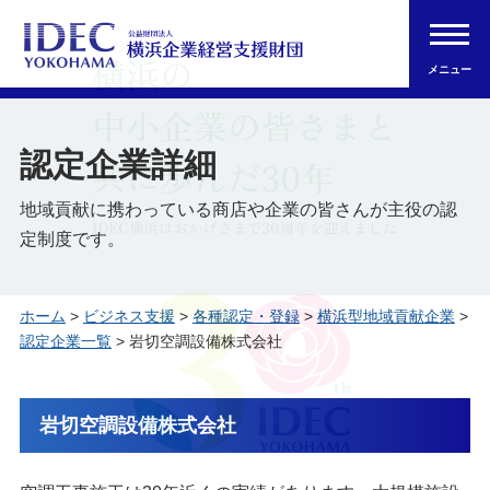
メニュー
認定企業詳細
地域貢献に携わっている商店や企業の皆さんが主役の認
定制度です。
ホーム
>
ビジネス支援
>
各種認定・登録
>
横浜型地域貢献企業
>
認定企業一覧
> 岩切空調設備株式会社
岩切空調設備株式会社