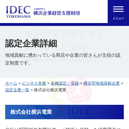
メニュー
認定企業詳細
地域貢献に携わっている商店や企業の皆さんが主役の認
定制度です。
ホーム
>
ビジネス支援
>
各種認定・登録
>
横浜型地域貢献企業
>
認定企業一覧
> 株式会社横浜電業
株式会社横浜電業