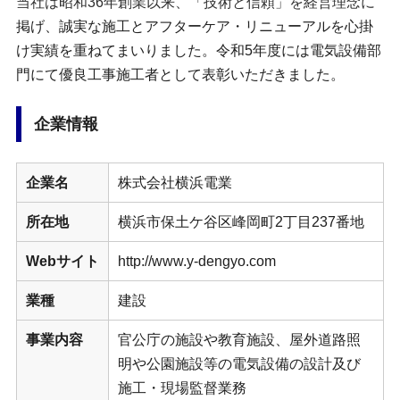
当社は昭和36年創業以来、「技術と信頼」を経営理念に
掲げ、誠実な施工とアフターケア・リニューアルを心掛
け実績を重ねてまいりました。令和5年度には電気設備部
門にて優良工事施工者として表彰いただきました。
企業情報
企業名
株式会社横浜電業
所在地
横浜市保土ケ谷区峰岡町2丁目237番地
Webサイト
http://www.y-dengyo.com
業種
建設
事業内容
官公庁の施設や教育施設、屋外道路照
明や公園施設等の電気設備の設計及び
施工・現場監督業務