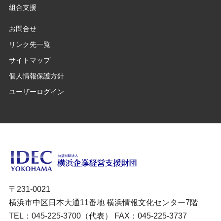
組合支援
お問合せ
リンク先一覧
サイトマップ
個人情報保護方針
ユーザーログイン
〒231-0021
横浜市中区日本大通11番地 横浜情報文化センター7階
TEL：045-225-3700（代表） FAX：045-225-3737