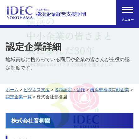
メニュー
認定企業詳細
地域貢献に携わっている商店や企業の皆さんが主役の認
定制度です。
ホーム
>
ビジネス支援
>
各種認定・登録
>
横浜型地域貢献企業
>
認定企業一覧
> 株式会社音柳園
株式会社音柳園