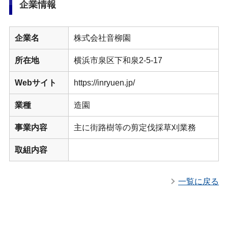
企業情報
企業名
株式会社音柳園
所在地
横浜市泉区下和泉2-5-17
Webサイト
https://inryuen.jp/
業種
造園
事業内容
主に街路樹等の剪定伐採草刈業務
取組内容
一覧に戻る