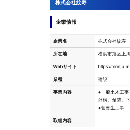
株式会社紋寿
企業情報
企業名
株式会社紋寿
所在地
横浜市旭区上川井
Webサイト
https://monju-m
業種
建設
事業内容
●一般土木工事
外構、舗装、
●菅更生工事
取組内容