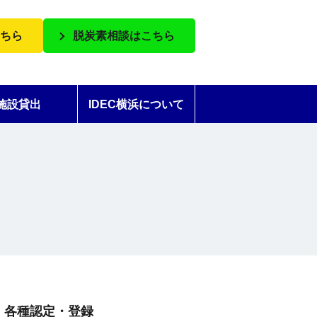
ちら
脱炭素相談はこちら
施設貸出
IDEC横浜について
各種認定・登録