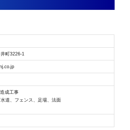
町3226-1
nj.co.jp
 造成工事
下水道、フェンス、足場、法面