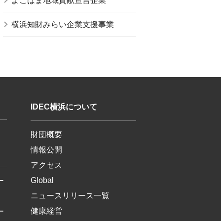
よこはま地域貢献宣言企業
横浜知財みらい企業支援事業
IDEC横浜について
財団概要
情報公開
アクセス
Global
ー
ニュースリリース一覧
健康経営
ー