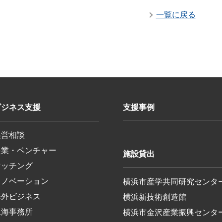
一覧に戻る
ビジネス支援
支援事例
経営相談
起業・ベンチャー
施設貸出
マッチング
イノベーション
横浜市産学共同研究センタ
海外ビジネス
横浜新技術創造館
上海事務所
横浜市金沢産業振興センタ