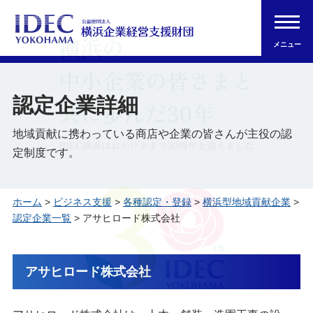
メニュー
認定企業詳細
地域貢献に携わっている商店や企業の皆さんが主役の認
定制度です。
ホーム
>
ビジネス支援
>
各種認定・登録
>
横浜型地域貢献企業
>
認定企業一覧
> アサヒロード株式会社
アサヒロード株式会社