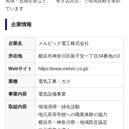
地域・近隣企業など、「巻き込み型」で地域貢献を進め
ています
企業情報
企業名
メルビック電工株式会社
所在地
横浜市神奈川区新子安一丁目34番地の3
Webサイト
https://www.melvic.co.jp/
業種
電気工事・ガス
事業内容
電気設備事業
取組内容
地域清掃・緑化活動
地元高等学校への職業体験の協力
横浜市・神奈川県・地域防災協定