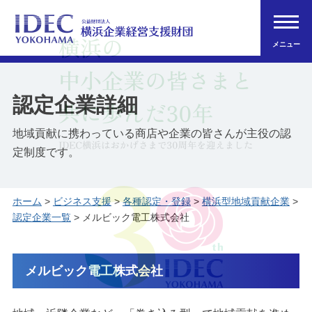
メニュー
認定企業詳細
地域貢献に携わっている商店や企業の皆さんが主役の認
定制度です。
ホーム
>
ビジネス支援
>
各種認定・登録
>
横浜型地域貢献企業
>
認定企業一覧
> メルビック電工株式会社
メルビック電工株式会社