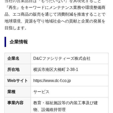
当社の営業品目は『もったいない』を具現化すること
『再生』をキーワードにメンテナンス業務や環境整備商
品、エコ商品の販売を通じて消費削減を推進することで
地球環境、資源を守り地域社会への貢献と企業の発展を
目指します。
企業情報
企業名
D&Cファシリティーズ株式会社
所在地
横浜市南区大橋町 2-38-1
Webサイト
https://www.dc-f.co.jp
業種
サービス
事業内容
教育・福祉施設等の内装工事及び建
物、設備維持管理