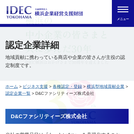
メニュー
認定企業詳細
地域貢献に携わっている商店や企業の皆さんが主役の認
定制度です。
ホーム
>
ビジネス支援
>
各種認定・登録
>
横浜型地域貢献企業
>
認定企業一覧
> D&Cファシリティーズ株式会社
D&Cファシリティーズ株式会社