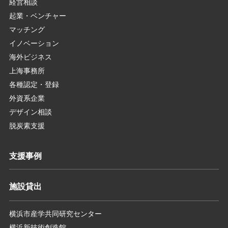
経営相談
起業・ベンチャー
マッチング
イノベーション
海外ビジネス
上海事務所
各種認定・登録
外資系企業
デザイン相談
脱炭素支援
支援事例
施設貸出
横浜市産学共同研究センター
横浜新技術創造館