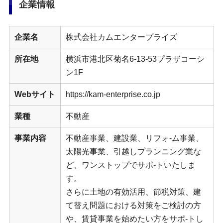
企業情報
企業名
株式会社カムエンタープライズ
所在地
横浜市港北区菊名6-13-53プラザコーシ
ン1F
Webサイト
https://kam-enterprise.co.jp
業種
不動産
事業内容
不動産事業、建設業、リフォ-ム事業、
太陽光事業、引越しプランニング業な
ど、ワンストップでサポ-トいたしま
す。
さらに土地の有効活用、節税対策、建
て替え問題における対策をご検討の方
や、賃貸事業を始めたい方をサポ-トし