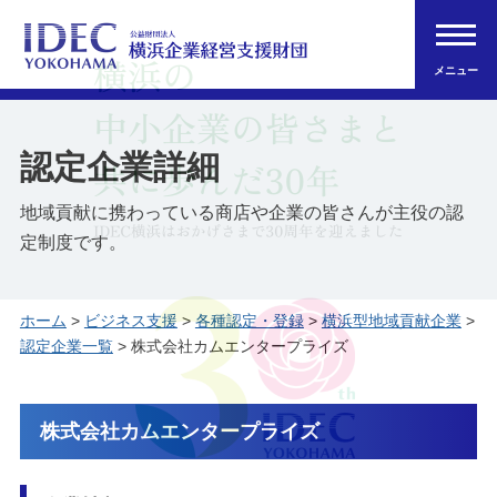
メニュー
認定企業詳細
地域貢献に携わっている商店や企業の皆さんが主役の認
定制度です。
ホーム
>
ビジネス支援
>
各種認定・登録
>
横浜型地域貢献企業
>
認定企業一覧
> 株式会社カムエンタープライズ
株式会社カムエンタープライズ