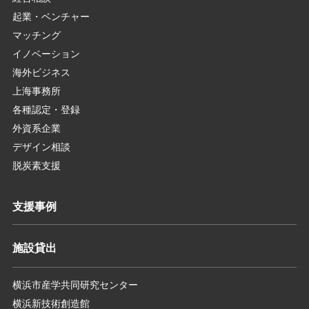
起業・ベンチャー
マッチング
イノベーション
海外ビジネス
上海事務所
各種認定・登録
外資系企業
デザイン相談
脱炭素支援
支援事例
施設貸出
横浜市産学共同研究センター
横浜新技術創造館