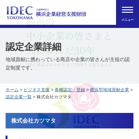
メニュー
認定企業詳細
地域貢献に携わっている商店や企業の皆さんが主役の認
定制度です。
ホーム
>
ビジネス支援
>
各種認定・登録
>
横浜型地域貢献企業
>
認定企業一覧
> 株式会社カツマタ
株式会社カツマタ