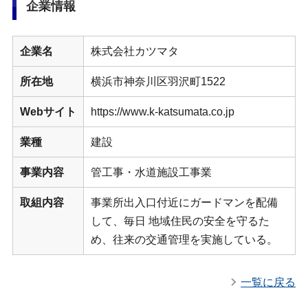
企業情報
企業名
株式会社カツマタ
所在地
横浜市神奈川区羽沢町1522
Webサイト
https://www.k-katsumata.co.jp
業種
建設
事業内容
管工事・水道施設工事業
取組内容
事業所出入口付近にガードマンを配備
して、毎日 地域住民の安全を守るた
め、往来の交通管理を実施している。
一覧に戻る