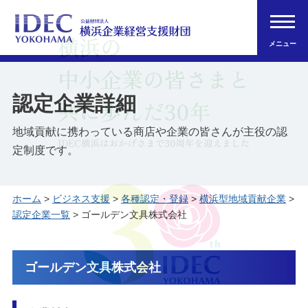
メニュー
認定企業詳細
地域貢献に携わっている商店や企業の皆さんが主役の認
定制度です。
ホーム
>
ビジネス支援
>
各種認定・登録
>
横浜型地域貢献企業
>
認定企業一覧
> ゴールデン文具株式会社
ゴールデン文具株式会社