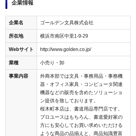
企業情報
企業名
ゴールデン文具株式会社
所在地
横浜市南区中里1-9-29
Webサイト
http://www.golden.co.jp/
業種
小売り・卸
事業内容
外商本部では文具・事務用品・事務機
器・オフィス家具・コンピュータ関連
機器などの販売を含めたソリューショ
ン提供を致しております。
桜木町本店は、書道用品専門店です。
プロユースはもちろん、書道愛好家の
方にも安心してお買い求めいただける
ような商品の品揃えと、商品知識豊富