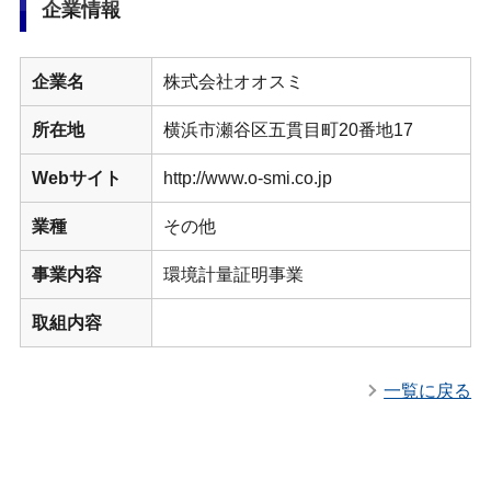
企業情報
企業名
株式会社オオスミ
所在地
横浜市瀬谷区五貫目町20番地17
Webサイト
http://www.o-smi.co.jp
業種
その他
事業内容
環境計量証明事業
取組内容
一覧に戻る