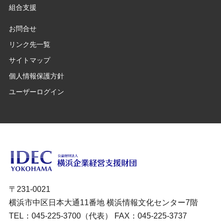
組合支援
お問合せ
リンク先一覧
サイトマップ
個人情報保護方針
ユーザーログイン
〒231-0021
横浜市中区日本大通11番地 横浜情報文化センター7階
TEL：045-225-3700（代表） FAX：045-225-3737