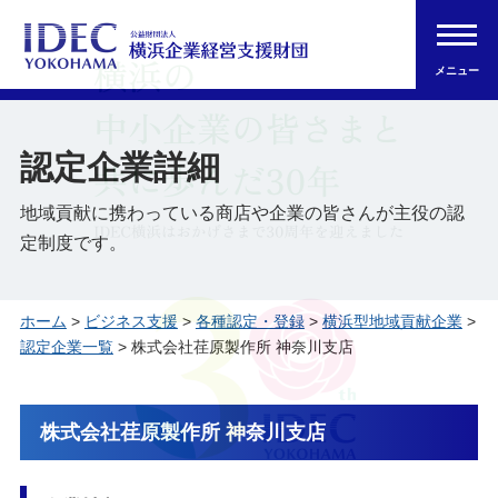
メニュー
認定企業詳細
地域貢献に携わっている商店や企業の皆さんが主役の認
定制度です。
ホーム
>
ビジネス支援
>
各種認定・登録
>
横浜型地域貢献企業
>
認定企業一覧
> 株式会社荏原製作所 神奈川支店
株式会社荏原製作所 神奈川支店