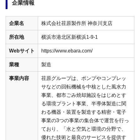
企業情報
企業名
株式会社荏原製作所 神奈川支店
所在地
横浜市港北区新横浜1-9-1
Webサイト
https://www.ebara.com/
業種
製造
事業内容
荏原グループは、ポンプやコンプレッ
サなどの回転機械を中核とした風水力
事業、都市ごみ焼却施設をはじめとす
る環境プラント事業、半導体製造に関
わる機器・装置を製造する精密・電子
事業の3つの事業の集合体で運営を行っ
ており、「水と空気と環境の分野で、
優れた技術と最良のサービスを提供す