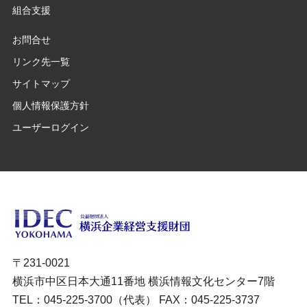
組合支援
お問合せ
リンク先一覧
サイトマップ
個人情報保護方針
ユーザーログイン
〒231-0021
横浜市中区日本大通11番地 横浜情報文化センター7階
TEL：045-225-3700（代表） FAX：045-225-3737