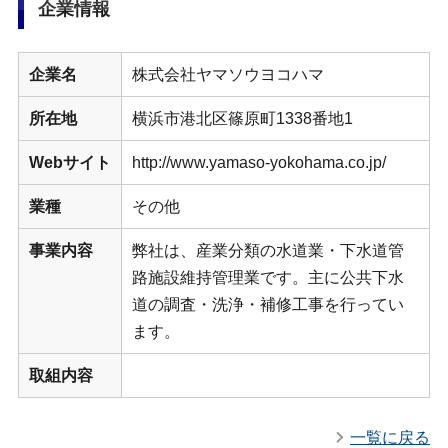
企業情報
企業名
株式会社ヤマソウヨコハマ
所在地
横浜市港北区篠原町1338番地1
Webサイト
http://www.yamaso-yokohama.co.jp/
業種
その他
事業内容
弊社は、産業分類の水道業・下水道管
路施設維持管理業です。主に公共下水
道の調査・洗浄・補修工事を行ってい
ます。
取組内容
一覧に戻る