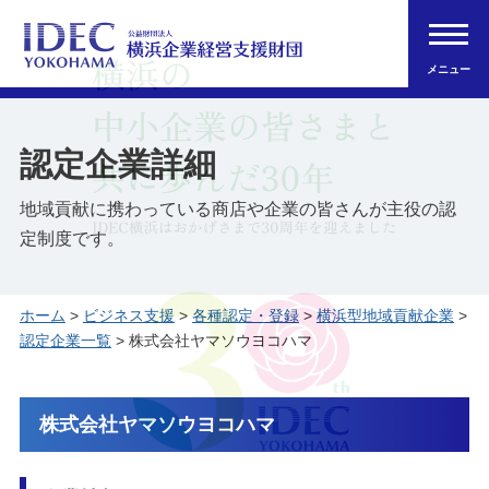
メニュー
認定企業詳細
地域貢献に携わっている商店や企業の皆さんが主役の認
定制度です。
ホーム
>
ビジネス支援
>
各種認定・登録
>
横浜型地域貢献企業
>
認定企業一覧
> 株式会社ヤマソウヨコハマ
株式会社ヤマソウヨコハマ