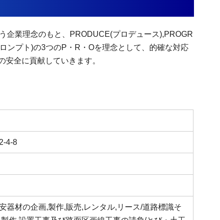
企業理念のもと、PRODUCE(プロデュース),PROGR
PT(プロンプト)の3つのP・R・Oを理念として、的確な対応
の安全に貢献していきます。
4-8
器材の企画,製作,販売,レンタル,リース/道路標識そ