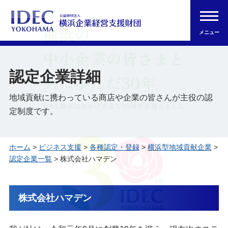
メニュー
認定企業詳細
地域貢献に携わっている商店や企業の皆さんが主役の認
定制度です。
ホーム
>
ビジネス支援
>
各種認定・登録
>
横浜型地域貢献企業
>
認定企業一覧
> 株式会社ハマデン
株式会社ハマデン