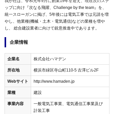
我が社は、令和元年9月に創業19年を迎え、現在次のステ
ップに向け『次なる飛躍、Challenge by the team』を、
統一スローガンに掲げ、5年後には電気工事では元請を増
やし、他業種(機械・土木・電気通信)などの業種を増や
し、 総合建設業者に向けて鋭意推進中であります。
企業情報
企業名
株式会社ハマデン
所在地
横浜市緑区寺山町110-5 古澤ビル2F
Webサイト
http://www.hamaden.jp
業種
建設
事業内容
一般電気工事業、電気通信工事業及び
計装工事