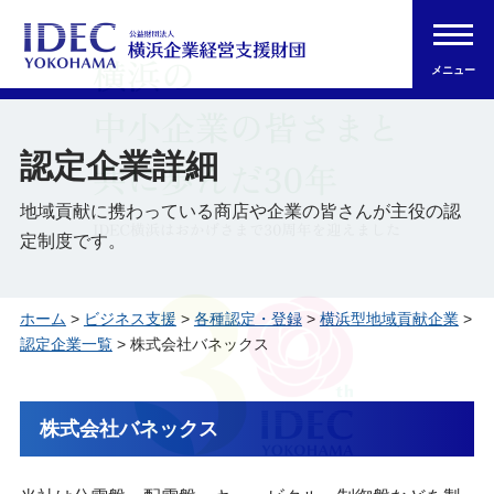
メニュー
認定企業詳細
地域貢献に携わっている商店や企業の皆さんが主役の認
定制度です。
ホーム
>
ビジネス支援
>
各種認定・登録
>
横浜型地域貢献企業
>
認定企業一覧
> 株式会社バネックス
株式会社バネックス