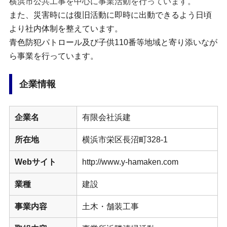
横浜市公共工事を中心に事業活動を行っています。
また、災害時には復旧活動に即時に出動できるよう日頃
より社内体制を整えています。
青色防犯パトロール及び子供110番等地域と寄り添いなが
ら事業を行っています。
企業情報
企業名
有限会社浜建
所在地
横浜市栄区長沼町328-1
Webサイト
http://www.y-hamaken.com
業種
建設
事業内容
土木・舗装工事