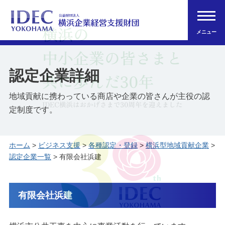
メニュー
認定企業詳細
地域貢献に携わっている商店や企業の皆さんが主役の認
定制度です。
ホーム
>
ビジネス支援
>
各種認定・登録
>
横浜型地域貢献企業
>
認定企業一覧
> 有限会社浜建
有限会社浜建