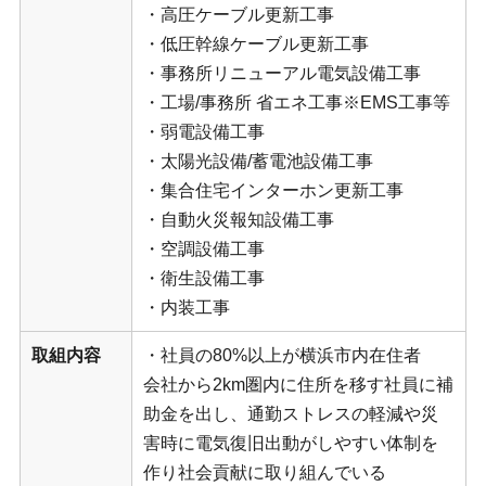
・高圧ケーブル更新工事
・低圧幹線ケーブル更新工事
・事務所リニューアル電気設備工事
・工場/事務所 省エネ工事※EMS工事等
・弱電設備工事
・太陽光設備/蓄電池設備工事
・集合住宅インターホン更新工事
・自動火災報知設備工事
・空調設備工事
・衛生設備工事
・内装工事
取組内容
・社員の80%以上が横浜市内在住者
会社から2km圏内に住所を移す社員に補
助金を出し、通勤ストレスの軽減や災
害時に電気復旧出動がしやすい体制を
作り社会貢献に取り組んでいる