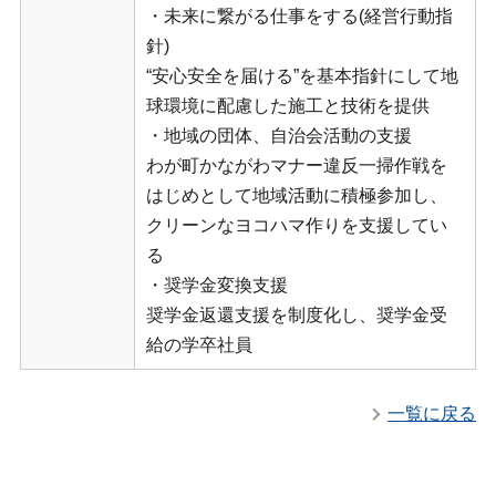
・未来に繋がる仕事をする(経営行動指
針)
“安心安全を届ける”を基本指針にして地
球環境に配慮した施工と技術を提供
・地域の団体、自治会活動の支援
わが町かながわマナー違反一掃作戦を
はじめとして地域活動に積極参加し、
クリーンなヨコハマ作りを支援してい
る
・奨学金変換支援
奨学金返還支援を制度化し、奨学金受
給の学卒社員
一覧に戻る