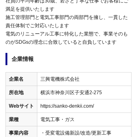
社員の平均年齢は30歳、若さと丁寧な仕事でお客様にご
満足を提供いたします
施工管理部門と電気工事部門の両部門を擁し、一貫した
責任体制でご対応いたします
電気のリニューアル工事に特化した業態で、事業そのも
のがSDGsの理念に合致していると自負しています
企業情報
企業名
三興電機株式会社
所在地
横浜市神奈川区子安通2-275
Webサイト
https://sanko-denkii.com/
業種
電気工事・ガス
事業内容
・受変電設備新設/改造/更新工事