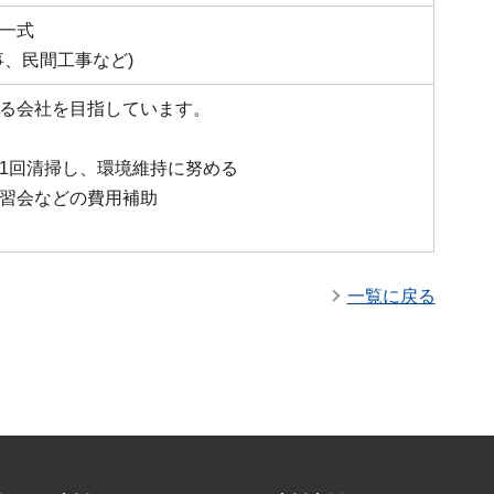
一式
事、民間工事など)
る会社を目指しています。
1回清掃し、環境維持に努める
習会などの費用補助
一覧に戻る