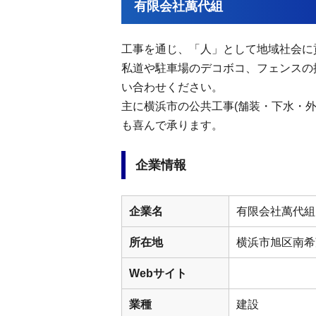
有限会社萬代組
工事を通じ、「人」として地域社会に
私道や駐車場のデコボコ、フェンスの
い合わせください。
主に横浜市の公共工事(舗装・下水・
も喜んで承ります。
企業情報
企業名
有限会社萬代組
所在地
横浜市旭区南希望
Webサイト
業種
建設