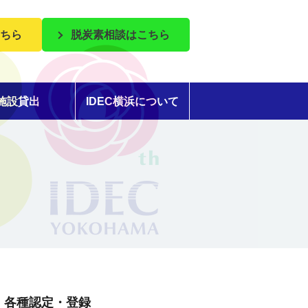
ちら
脱炭素相談はこちら
施設貸出
IDEC横浜について
各種認定・登録