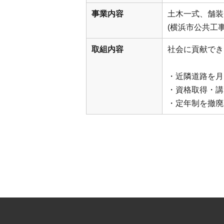
事業内容
土木一式、舗装
(横浜市公共工
取組内容
社会に貢献でき
・近隣道路を月
・資格取得・講
・定年制を撤廃