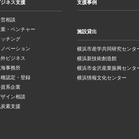
ビジネス支援
支援事例
経営相談
起業・ベンチャー
施設貸出
マッチング
イノベーション
横浜市産学共同研究センタ
海外ビジネス
横浜新技術創造館
上海事務所
横浜市金沢産業振興センタ
各種認定・登録
横浜情報文化センター
外資系企業
デザイン相談
脱炭素支援