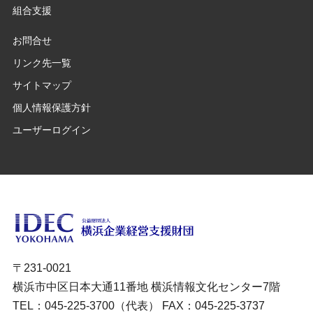
組合支援
お問合せ
リンク先一覧
サイトマップ
個人情報保護方針
ユーザーログイン
〒231-0021
横浜市中区日本大通11番地 横浜情報文化センター7階
TEL：045-225-3700（代表） FAX：045-225-3737