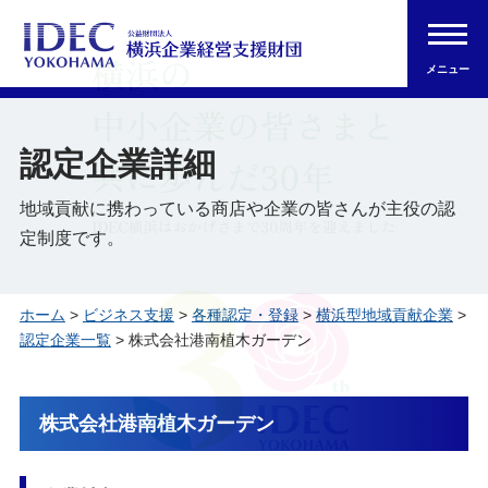
メニュー
認定企業詳細
地域貢献に携わっている商店や企業の皆さんが主役の認
定制度です。
ホーム
>
ビジネス支援
>
各種認定・登録
>
横浜型地域貢献企業
>
認定企業一覧
> 株式会社港南植木ガーデン
株式会社港南植木ガーデン