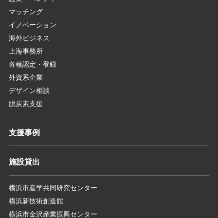
マッチング
イノベーション
海外ビジネス
上海事務所
各種認定・登録
外資系企業
デザイン相談
脱炭素支援
支援事例
施設貸出
横浜市産学共同研究センター
横浜新技術創造館
横浜市金沢産業振興センター