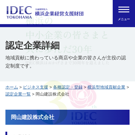
メニュー
認定企業詳細
地域貢献に携わっている商店や企業の皆さんが主役の認
定制度です。
ホーム
>
ビジネス支援
>
各種認定・登録
>
横浜型地域貢献企業
>
認定企業一覧
> 岡山建設株式会社
岡山建設株式会社