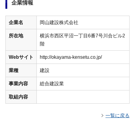
企業情報
企業名
岡山建設株式会社
所在地
横浜市西区平沼一丁目6番7号川合ビル2
階
Webサイト
http://okayama-kensetu.co.jp/
業種
建設
事業内容
総合建設業
取組内容
一覧に戻る