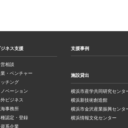
ビジネス支援
支援事例
経営相談
起業・ベンチャー
施設貸出
マッチング
イノベーション
横浜市産学共同研究センタ
海外ビジネス
横浜新技術創造館
上海事務所
横浜市金沢産業振興センタ
各種認定・登録
横浜情報文化センター
外資系企業