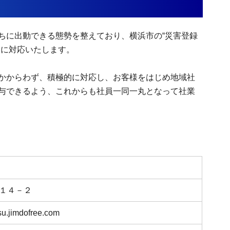
に出動できる態勢を整えており、横浜市の“災害登録
ちに対応いたします。
かからわず、積極的に対応し、お客様をはじめ地域社
与できるよう、これからも社員一同一丸となって社業
１４－２
su.jimdofree.com