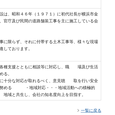
設は、昭和４６年（１９７１）に初代社長が横浜市金
、官庁及び民間の道路舗装工事を主に施工している会
事に限らず、それに付帯する土木工事等、様々な現場
進しております。
各種支援とともに相談等に対応し、職 場及び生活
める。
望に十分な対応が取れるべく、意見聴 取を行い安全
に努める ・地域対応・・・地域活動への積極的
 地域と共生し、会社の知名度向上を目指す。
一覧に戻る