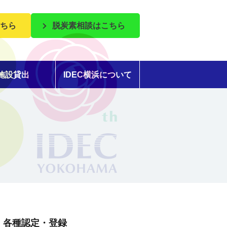
ちら
脱炭素相談はこちら
施設貸出
IDEC横浜について
各種認定・登録