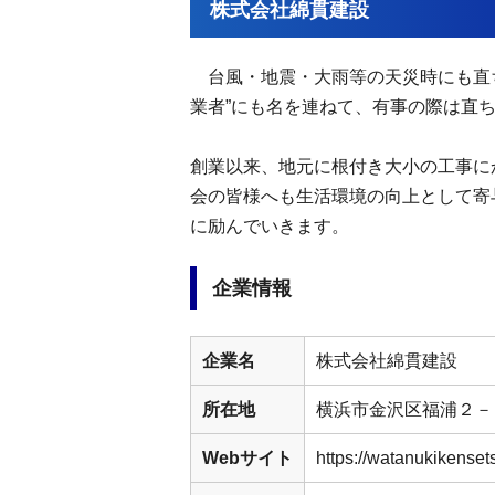
株式会社綿貫建設
台風・地震・大雨等の天災時にも直ち
業者”にも名を連ねて、有事の際は直
創業以来、地元に根付き大小の工事に
会の皆様へも生活環境の向上として寄
に励んでいきます。
企業情報
企業名
株式会社綿貫建設
所在地
横浜市金沢区福浦２－
Webサイト
https://watanukikenset