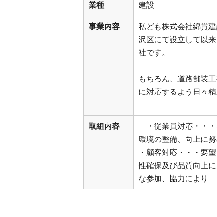
業種
建設
事業内容
私ども株式会社綿貫建
沢区にて設立して以来
社です。
もちろん、道路舗装工
に対応するよう日々精
取組内容
・従業員対応・・・
環境の整備、向上に努
・顧客対応・・・要
性確保及び品質向上
な参加、協力により