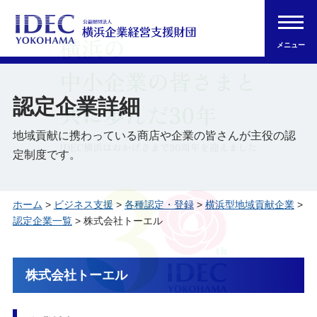
メニュー
認定企業詳細
地域貢献に携わっている商店や企業の皆さんが主役の認
定制度です。
ホーム
>
ビジネス支援
>
各種認定・登録
>
横浜型地域貢献企業
>
認定企業一覧
> 株式会社トーエル
株式会社トーエル