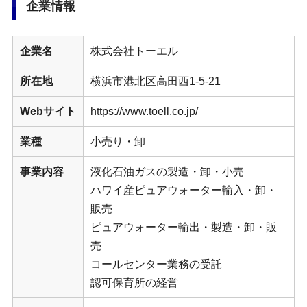
企業情報
企業名
株式会社トーエル
所在地
横浜市港北区高田西1-5-21
Webサイト
https://www.toell.co.jp/
業種
小売り・卸
事業内容
液化石油ガスの製造・卸・小売
ハワイ産ピュアウォーター輸入・卸・
販売
ピュアウォーター輸出・製造・卸・販
売
コールセンター業務の受託
認可保育所の経営