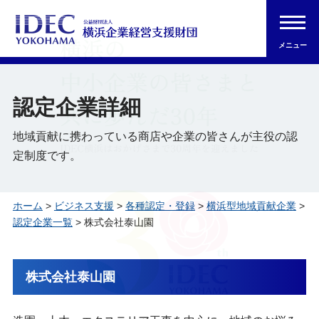
メニュー
認定企業詳細
地域貢献に携わっている商店や企業の皆さんが主役の認
定制度です。
ホーム
>
ビジネス支援
>
各種認定・登録
>
横浜型地域貢献企業
>
認定企業一覧
> 株式会社泰山園
株式会社泰山園