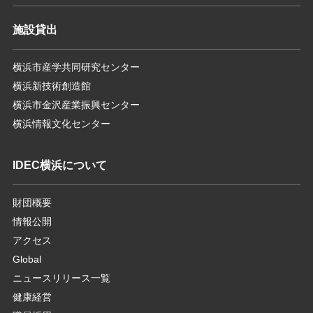
施設貸出
横浜市産学共同研究センター
横浜新技術創造館
横浜市金沢産業振興センター
横浜情報文化センター
IDEC横浜について
財団概要
情報公開
アクセス
Global
ニュースリリース一覧
健康経営