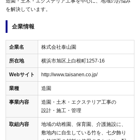
造園・土木・エクステリア工事を中心に、地域のお悩み
を解決しています。
企業情報
企業名
株式会社泰山園
所在地
横浜市旭区上白根町1257-16
Webサイト
http://www.taisanen.co.jp/
業種
造園
事業内容
造園・土木・エクステリア工事の
設計・施工・管理
取組内容
地域の幼稚園、保育園、介護施設に、
敷地内に自生している竹を、七夕飾り