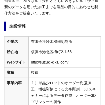
創業57年、様々な加工技術とともに古きよい加工から最
新のデータを用いた加工までを製品の目的にあわせた製
作方法をご提案いたします。
企業情報
企業名
有限会社鈴木機械彫刻所
所在地
横浜市港北区樽町2-1-66
Webサイト
http://suzuki-kikai.com/
業種
製造
事業内容
主に単品少ロットのオーダー樹脂加
工。機械彫刻による文字彫刻。3Dスキ
ャナーによるデータ作成 オーダー3D
プリンターの製作