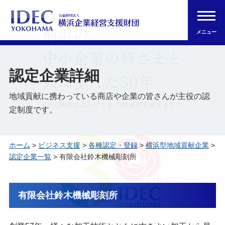
メニュー
認定企業詳細
地域貢献に携わっている商店や企業の皆さんが主役の認
定制度です。
ホーム
>
ビジネス支援
>
各種認定・登録
>
横浜型地域貢献企業
>
認定企業一覧
> 有限会社鈴木機械彫刻所
有限会社鈴木機械彫刻所