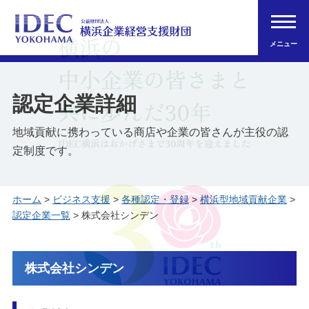
メニュー
認定企業詳細
地域貢献に携わっている商店や企業の皆さんが主役の認
定制度です。
ホーム
>
ビジネス支援
>
各種認定・登録
>
横浜型地域貢献企業
>
認定企業一覧
> 株式会社シンデン
株式会社シンデン