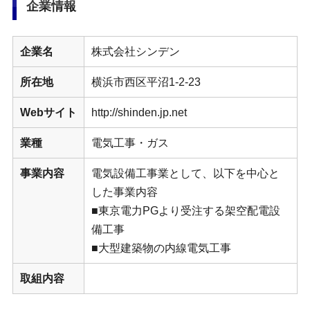
企業情報
企業名
株式会社シンデン
所在地
横浜市西区平沼1-2-23
Webサイト
http://shinden.jp.net
業種
電気工事・ガス
事業内容
電気設備工事業として、以下を中心と
した事業内容
■東京電力PGより受注する架空配電設
備工事
■大型建築物の内線電気工事
取組内容