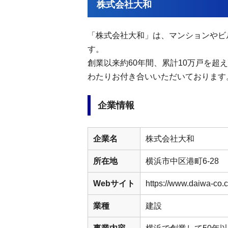
株式会社大和
「株式会社大和」は、マンションやビ
す。
創業以来約60年間、累計10万戸を
わたりお付き合いいただいております
企業情報
企業名
株式会社大和
所在地
横浜市中区港町6-28
Webサイト
https://www.daiwa-co.
業種
建設