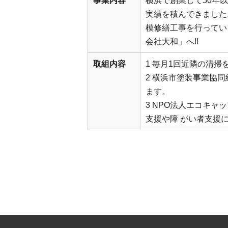
事業内容
横浜で創業して50年
実績を積んできました
模修繕工事を行ってい
会社大和」へ!!
取組内容
1 毎月1回近隣の清
2 横浜市塗装事業協
ます。
3 NPO法人エコキ
支援や障 がい者支援