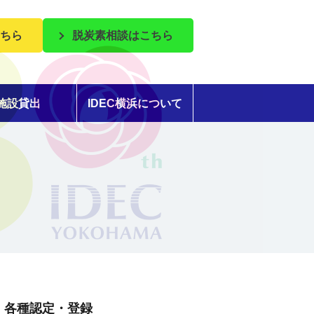
ちら
脱炭素相談はこちら
施設貸出
IDEC横浜について
各種認定・登録