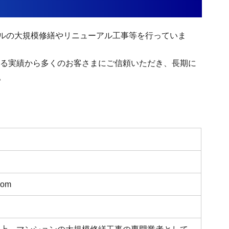
ルの大規模修繕やリニューアル工事等を行っていま
超える実績から多くのお客さまにご信頼いただき、長期に
。
com