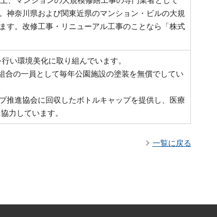
以上、マンションの大規模修繕工事の専門業者として
。神奈川県および関東近県のマンション・ビルの大規
ます。改修工事・リニューアル工事のことなら「株式
掃を行い環境美化に取り組んでいます。
同組合の一員として毎年公園施設の塗装を無償でしてい
ャップ推進協会に回収したボトルキャップを提供し、医療
に協力しています。
一覧に戻る