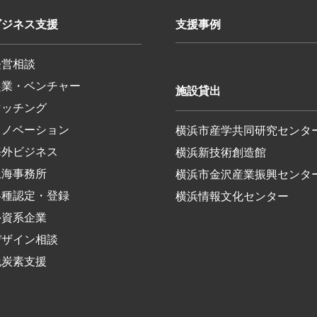
ビジネス支援
支援事例
経営相談
起業・ベンチャー
施設貸出
マッチング
イノベーション
横浜市産学共同研究センタ
海外ビジネス
横浜新技術創造館
上海事務所
横浜市金沢産業振興センタ
各種認定・登録
横浜情報文化センター
外資系企業
デザイン相談
脱炭素支援