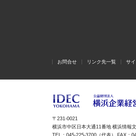
お問合せ
リンク先一覧
サイ
〒231-0021
横浜市中区日本大通11番地 横浜情報
TEL：045-225-3700（代表） FAX：045