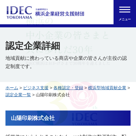
メニュー
認定企業詳細
地域貢献に携わっている商店や企業の皆さんが主役の認
定制度です。
ホーム
>
ビジネス支援
>
各種認定・登録
>
横浜型地域貢献企業
>
認定企業一覧
> 山陽印刷株式会社
山陽印刷株式会社