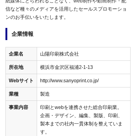
紙媒体にとらわれることなく、web制作や動画制作・配
信など種々のメディアを活用したセールスプロモーショ
ンのお手伝いをいたします。
企業情報
企業名
山陽印刷株式会社
所在地
横浜市金沢区福浦2-1-13
Webサイト
http://www.sanyoprint.co.jp/
業種
製造
事業内容
印刷とwebを連携させた総合印刷業。
企画・デザイン、編集、製版、印刷、
製本までの社内一貫体制を整えていま
す。