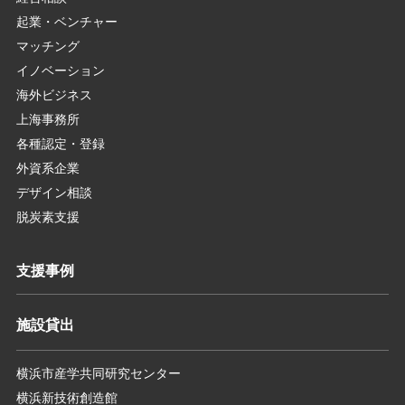
起業・ベンチャー
マッチング
イノベーション
海外ビジネス
上海事務所
各種認定・登録
外資系企業
デザイン相談
脱炭素支援
支援事例
施設貸出
横浜市産学共同研究センター
横浜新技術創造館