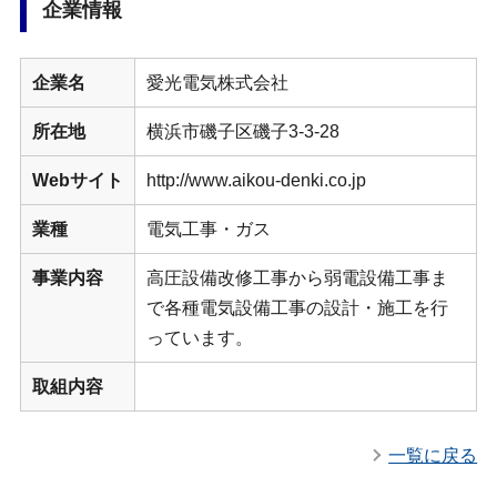
企業情報
企業名
愛光電気株式会社
所在地
横浜市磯子区磯子3-3-28
Webサイト
http://www.aikou-denki.co.jp
業種
電気工事・ガス
事業内容
高圧設備改修工事から弱電設備工事ま
で各種電気設備工事の設計・施工を行
っています。
取組内容
一覧に戻る