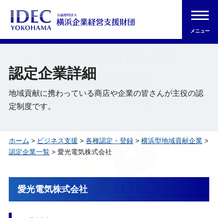
メニュー
認定企業詳細
地域貢献に携わっている商店や企業の皆さんが主役の認
定制度です。
ホーム
>
ビジネス支援
>
各種認定・登録
>
横浜型地域貢献企業
>
認定企業一覧
> 愛光電気株式会社
愛光電気株式会社