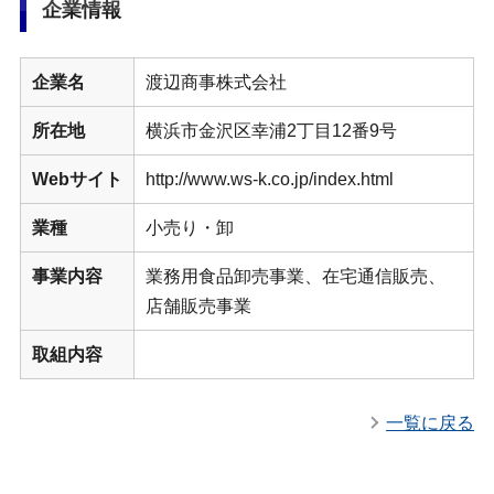
企業情報
企業名
渡辺商事株式会社
所在地
横浜市金沢区幸浦2丁目12番9号
Webサイト
http://www.ws-k.co.jp/index.html
業種
小売り・卸
事業内容
業務用食品卸売事業、在宅通信販売、
店舗販売事業
取組内容
一覧に戻る