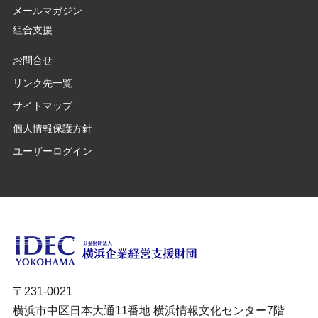
メールマガジン
組合支援
お問合せ
リンク先一覧
サイトマップ
個人情報保護方針
ユーザーログイン
〒231-0021
横浜市中区日本大通11番地 横浜情報文化センター7階