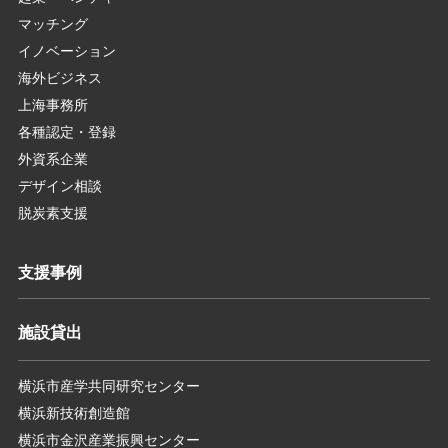
マッチング
イノベーション
海外ビジネス
上海事務所
各種認定・登録
外資系企業
デザイン相談
脱炭素支援
支援事例
施設貸出
横浜市産学共同研究センター
横浜新技術創造館
横浜市金沢産業振興センター