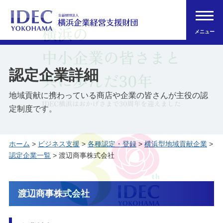
メニュー
認定企業詳細
地域貢献に携わっている商店や企業の皆さんが主役の認
定制度です。
ホーム
>
ビジネス支援
>
各種認定・登録
>
横浜型地域貢献企業
>
認定企業一覧
> 渡辺商事株式会社
渡辺商事株式会社