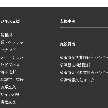
ビジネス支援
支援事例
経営相談
起業・ベンチャー
施設貸出
マッチング
イノベーション
横浜市産学共同研究センタ
海外ビジネス
横浜新技術創造館
上海事務所
横浜市金沢産業振興センタ
各種認定・登録
横浜情報文化センター
外資系企業
デザイン相談
脱炭素支援