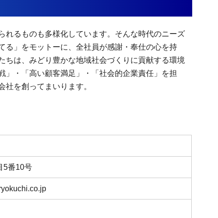
られるものも多様化しています。そんな時代のニーズ
てる」をモットーに、全社員が感謝・奉仕の心を持
たちは、みどり豊かな地域社会づくりに貢献する環境
戦」・「高い顧客満足」・「社会的企業責任」を担
会社を創ってまいります。
5番10号
yokuchi.co.jp