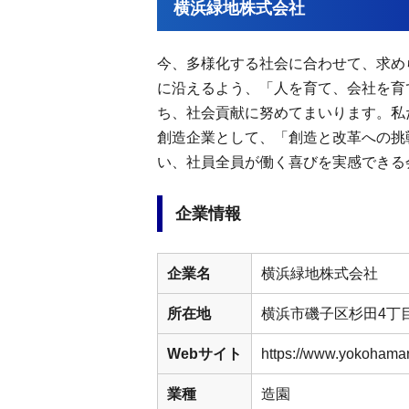
横浜緑地株式会社
今、多様化する社会に合わせて、求め
に沿えるよう、「人を育て、会社を育
ち、社会貢献に努めてまいります。私
創造企業として、「創造と改革への挑
い、社員全員が働く喜びを実感できる
企業情報
企業名
横浜緑地株式会社
所在地
横浜市磯子区杉田4丁目
Webサイト
https://www.yokohamar
業種
造園