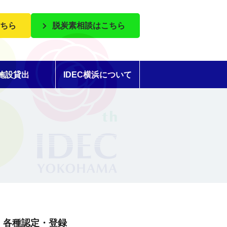
ちら
脱炭素相談はこちら
施設貸出
IDEC横浜について
各種認定・登録