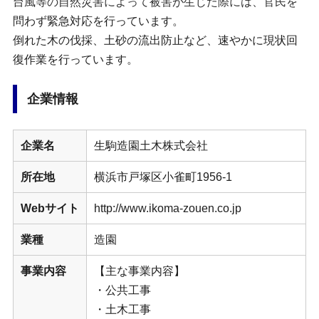
台風等の自然災害によって被害が生じた際には、官民を
問わず緊急対応を行っています。
倒れた木の伐採、土砂の流出防止など、速やかに現状回
復作業を行っています。
企業情報
企業名
生駒造園土木株式会社
所在地
横浜市戸塚区小雀町1956-1
Webサイト
http://www.ikoma-zouen.co.jp
業種
造園
事業内容
【主な事業内容】
・公共工事
・土木工事