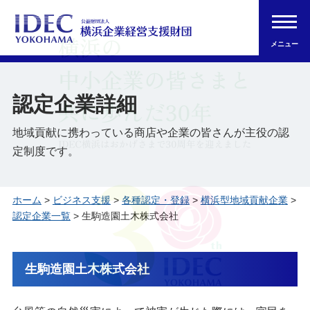
メニュー
認定企業詳細
地域貢献に携わっている商店や企業の皆さんが主役の認
定制度です。
ホーム
>
ビジネス支援
>
各種認定・登録
>
横浜型地域貢献企業
>
認定企業一覧
> 生駒造園土木株式会社
生駒造園土木株式会社