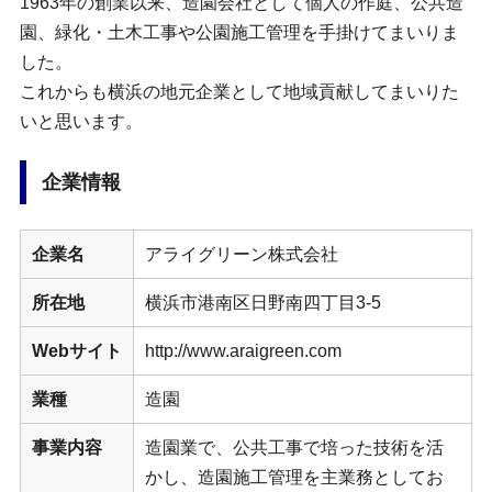
1963年の創業以来、造園会社として個人の作庭、公共造
園、緑化・土木工事や公園施工管理を手掛けてまいりま
した。
これからも横浜の地元企業として地域貢献してまいりた
いと思います。
企業情報
企業名
アライグリーン株式会社
所在地
横浜市港南区日野南四丁目3-5
Webサイト
http://www.araigreen.com
業種
造園
事業内容
造園業で、公共工事で培った技術を活
かし、造園施工管理を主業務としてお