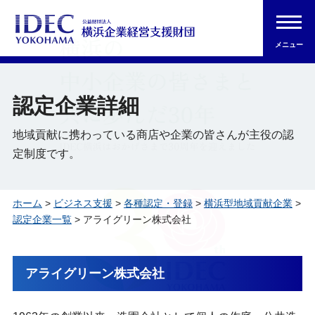
メニュー
認定企業詳細
地域貢献に携わっている商店や企業の皆さんが主役の認
定制度です。
ホーム
>
ビジネス支援
>
各種認定・登録
>
横浜型地域貢献企業
>
認定企業一覧
> アライグリーン株式会社
アライグリーン株式会社