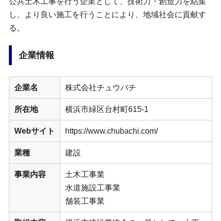
公共土木工事を行う企業として、技術力・創造力を結集
し、より良い施工を行うことにより、地域社会に貢献す
る。
企業情報
企業名
株式会社チュウバチ
所在地
横浜市緑区台村町615-1
Webサイト
https://www.chubachi.com/
業種
建設
事業内容
土木工事業
水道施設工事業
舗装工事業