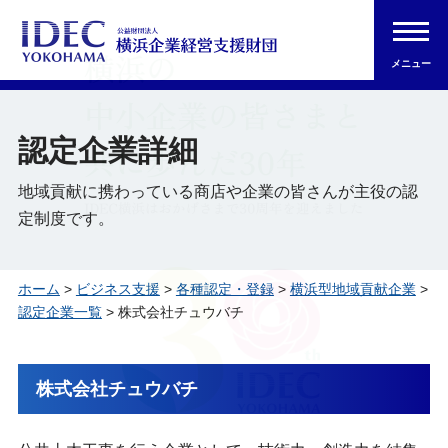
メニュー
認定企業詳細
地域貢献に携わっている商店や企業の皆さんが主役の認
定制度です。
ホーム
>
ビジネス支援
>
各種認定・登録
>
横浜型地域貢献企業
>
認定企業一覧
> 株式会社チュウバチ
株式会社チュウバチ