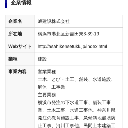
企業情報
企業名
旭建設株式会社
所在地
横浜市港北区新吉田東3-39-19
Webサイト
http://asahikensetukk.jp/index.html
業種
建設
事業内容
営業業種
土木、とび・土工、舗装、水道施設、
解体 工事業
主要業務
横浜市発注の下水道工事、舗装工事
業、土木工事、水道工事他。神奈川県
発注の教育施設工事、急傾斜地崩壊防
止工事、河川工事他。民間土木建築工