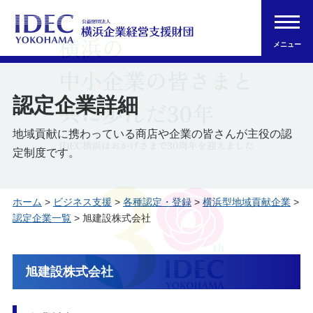
メニュー
認定企業詳細
地域貢献に携わっている商店や企業の皆さんが主役の認
定制度です。
ホーム
>
ビジネス支援
>
各種認定・登録
>
横浜型地域貢献企業
>
認定企業一覧
> 旭建設株式会社
旭建設株式会社