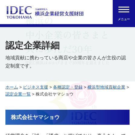
メニュー
認定企業詳細
地域貢献に携わっている商店や企業の皆さんが主役の認
定制度です。
ホーム
>
ビジネス支援
>
各種認定・登録
>
横浜型地域貢献企業
>
認定企業一覧
> 株式会社ヤマショウ
株式会社ヤマショウ