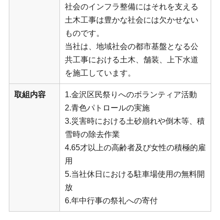
社会のインフラ整備にはそれを支える
土木工事は豊かな社会には欠かせない
ものです。
当社は、地域社会の都市基盤となる公
共工事における土木、舗装、上下水道
を施工しています。
取組内容
1.金沢区民祭りへのボランティア活動
2.青色パトロールの実施
3.災害時における土砂崩れや倒木等、積
雪時の除去作業
4.65才以上の高齢者及び女性の積極的雇
用
5.当社休日における駐車場使用の無料開
放
6.年中行事の祭礼への寄付