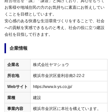
経営理念を「誠」「謙虚」と掲げており、真心をもって
お客様や地域住民の方のお気持ちに素直にお答えしてい
くことを目標としています。
安心感のある快適な生活環境づくりをすることで、社会
への貢献を実感できるものと考え、社会の役に立つ建設
会社を目指して行きます。
企業情報
企業名
株式会社ヤマショウ
所在地
横浜市金沢区釜利谷南2-22-2
Webサイト
https://www.k-ys.co.jp/
業種
建設
事業内容
横浜市金沢区に本社を構えています。