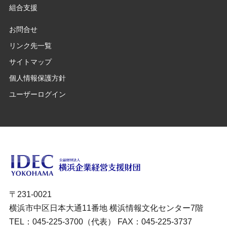
組合支援
お問合せ
リンク先一覧
サイトマップ
個人情報保護方針
ユーザーログイン
〒231-0021
横浜市中区日本大通11番地 横浜情報文化センター7階
TEL：045-225-3700（代表） FAX：045-225-3737