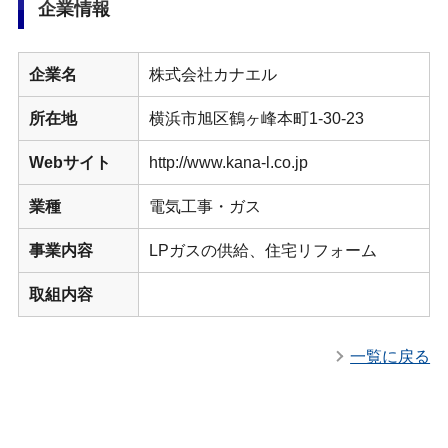
企業情報
企業名
株式会社カナエル
所在地
横浜市旭区鶴ヶ峰本町1-30-23
Webサイト
http://www.kana-l.co.jp
業種
電気工事・ガス
事業内容
LPガスの供給、住宅リフォーム
取組内容
一覧に戻る