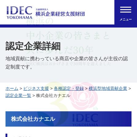
メニュー
認定企業詳細
地域貢献に携わっている商店や企業の皆さんが主役の認
定制度です。
ホーム
>
ビジネス支援
>
各種認定・登録
>
横浜型地域貢献企業
>
認定企業一覧
> 株式会社カナエル
株式会社カナエル