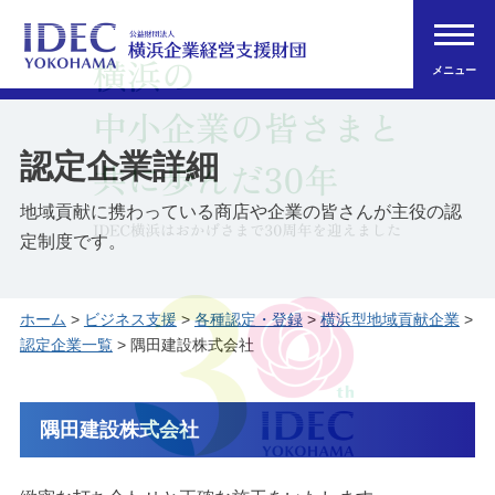
メニュー
認定企業詳細
地域貢献に携わっている商店や企業の皆さんが主役の認
定制度です。
ホーム
>
ビジネス支援
>
各種認定・登録
>
横浜型地域貢献企業
>
認定企業一覧
> 隅田建設株式会社
隅田建設株式会社