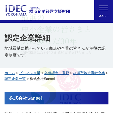
メニュー
認定企業詳細
地域貢献に携わっている商店や企業の皆さんが主役の認
定制度です。
ホーム
>
ビジネス支援
>
各種認定・登録
>
横浜型地域貢献企業
>
認定企業一覧
> 株式会社Sansei
株式会社Sansei