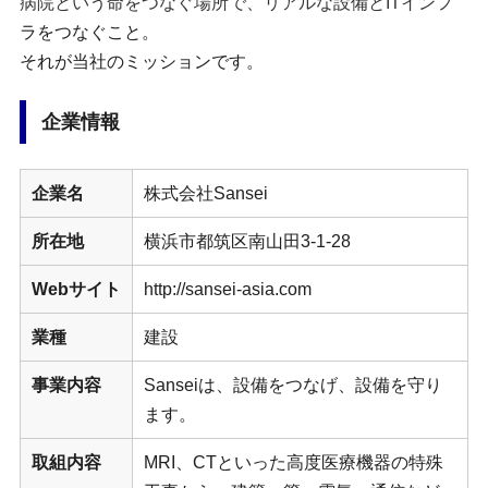
病院という命をつなぐ場所で、リアルな設備とITインフ
ラをつなぐこと。
それが当社のミッションです。
企業情報
企業名
株式会社Sansei
所在地
横浜市都筑区南山田3-1-28
Webサイト
http://sansei-asia.com
業種
建設
事業内容
Sanseiは、設備をつなげ、設備を守り
ます。
取組内容
MRI、CTといった高度医療機器の特殊