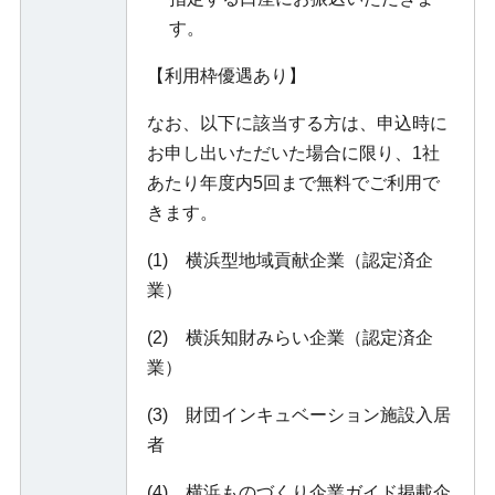
す。
【利用枠優遇あり】
なお、以下に該当する方は、申込時に
お申し出いただいた場合に限り、1社
あたり年度内5回まで無料でご利用で
きます。
(1) 横浜型地域貢献企業（認定済企
業）
(2) 横浜知財みらい企業（認定済企
業）
(3) 財団インキュベーション施設入居
者
(4) 横浜ものづくり企業ガイド掲載企