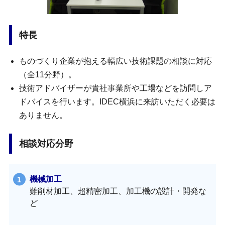
特長
ものづくり企業が抱える幅広い技術課題の相談に対応
（全11分野）。
技術アドバイザーが貴社事業所や工場などを訪問しア
ドバイスを行います。IDEC横浜に来訪いただく必要は
ありません。
相談対応分野
機械加工
難削材加工、超精密加工、加工機の設計・開発な
ど