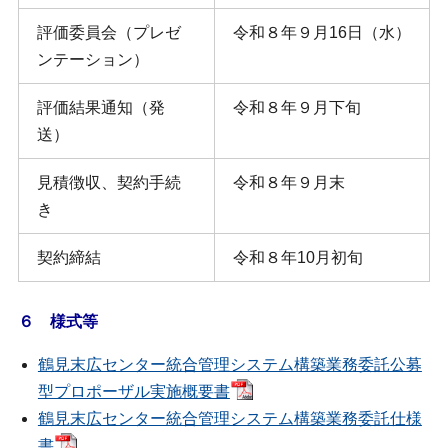
評価委員会（プレゼ
令和８年９月16日（水）
ンテーション）
評価結果通知（発
令和８年９月下旬
送）
見積徴収、契約手続
令和８年９月末
き
契約締結
令和８年10月初旬
６ 様式等
鶴見末広センター統合管理システム構築業務委託公募
型プロポーザル実施概要書
鶴見末広センター統合管理システム構築業務委託仕様
書