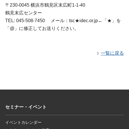
〒230-0045 横浜市鶴見区末広町1-1-40
鶴見末広センター
TEL: 045-508-7450 メール：tsc★idec.or.jp←「★」を
「@」に修正してお送りください。
一覧に戻る
セミナー・イベント
イベントカレンダー