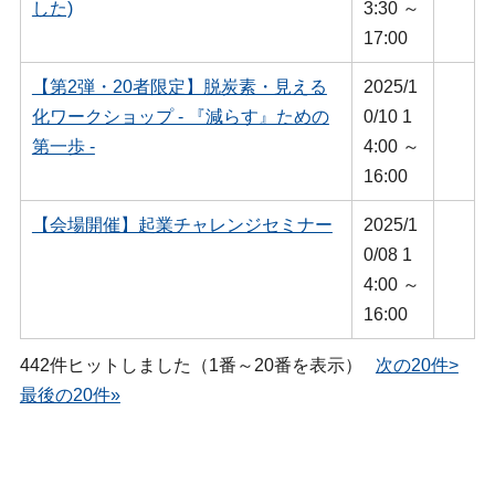
した)
3:30 ～
17:00
【第2弾・20者限定】脱炭素・見える
2025/1
化ワークショップ - 『減らす』ための
0/10 1
第一歩 -
4:00 ～
16:00
【会場開催】起業チャレンジセミナー
2025/1
0/08 1
4:00 ～
16:00
442件ヒットしました（1番～20番を表示）
次の20件>
最後の20件»