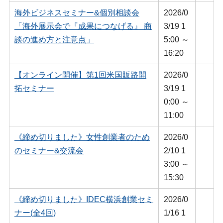
海外ビジネスセミナー&個別相談会
2026/0
「海外展示会で『成果につなげる』 商
3/19 1
談の進め方と注意点」
5:00 ～
16:20
【オンライン開催】第1回米国販路開
2026/0
拓セミナー
3/19 1
0:00 ～
11:00
《締め切りました》女性創業者のため
2026/0
のセミナー&交流会
2/10 1
3:00 ～
15:30
《締め切りました》IDEC横浜創業セミ
2026/0
ナー(全4回)
1/16 1