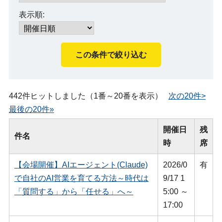
表示順:
442件ヒットしました（1番～20番を表示）
次の20件>
最後の20件»
開催日
残
件名
時
席
【会場開催】AIエージェント(Claude)
2026/0
有
で自社のAI営業を育てる方法～時代は
9/17 1
「質問する」から「任せる」へ～
5:00 ～
17:00