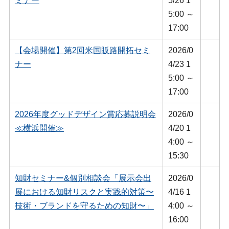
ミナー
5/26 1
5:00 ～
17:00
【会場開催】第2回米国販路開拓セミ
2026/0
ナー
4/23 1
5:00 ～
17:00
2026年度グッドデザイン賞応募説明会
2026/0
≪横浜開催≫
4/20 1
4:00 ～
15:30
知財セミナー&個別相談会「展示会出
2026/0
展における知財リスクと実践的対策〜
4/16 1
技術・ブランドを守るための知財〜」
4:00 ～
16:00