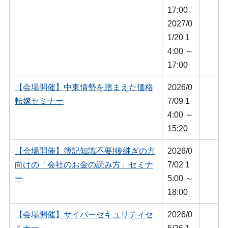
17:00
2027/0
1/20 1
4:00 ～
17:00
【会場開催】中東情勢を踏まえた価格
2026/0
転嫁セミナー
7/09 1
4:00 ～
15:20
【会場開催】簿記知識不要!後継ぎの方
2026/0
向けの「会社のお金の読み方」セミナ
7/02 1
ー
5:00 ～
18:00
【会場開催】サイバーセキュリティセ
2026/0